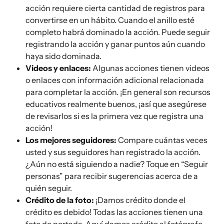
acción requiere cierta cantidad de registros para 
convertirse en un hábito. Cuando el anillo esté 
completo habrá dominado la acción. Puede seguir 
registrando la acción y ganar puntos aún cuando 
haya sido dominada.
Videos y enlaces:
 Algunas acciones tienen videos 
o enlaces con información adicional relacionada 
para completar la acción. ¡En general son recursos 
educativos realmente buenos, ¡así que asegúrese 
de revisarlos si es la primera vez que registra una 
acción!
Los mejores seguidores: 
Compare cuántas veces 
usted y sus seguidores han registrado la acción. 
¿Aún no está siguiendo a nadie? Toque en “Seguir 
personas” para recibir sugerencias acerca de a 
quién seguir.
Crédito de la foto:
 ¡Damos crédito donde el 
crédito es debido! Todas las acciones tienen una 
foto de portada. Aquí damos crédito al fotógrafo 