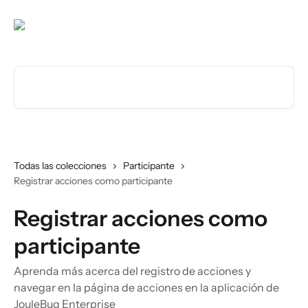
Ir al contenido principal
Buscar artículos...
Todas las colecciones
Participante
Registrar acciones como participante
Registrar acciones como
participante
Aprenda más acerca del registro de acciones y
navegar en la página de acciones en la aplicación de
JouleBug Enterprise